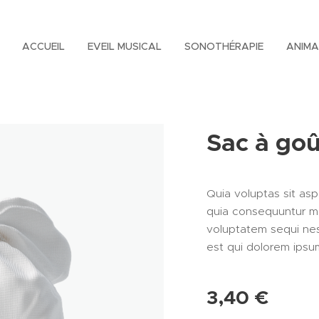
ACCUEIL
EVEIL MUSICAL
SONOTHÉRAPIE
ANIMA
Sac à goû
Quia voluptas sit asp
quia consequuntur ma
voluptatem sequi ne
est qui dolorem ipsu
3,40
€